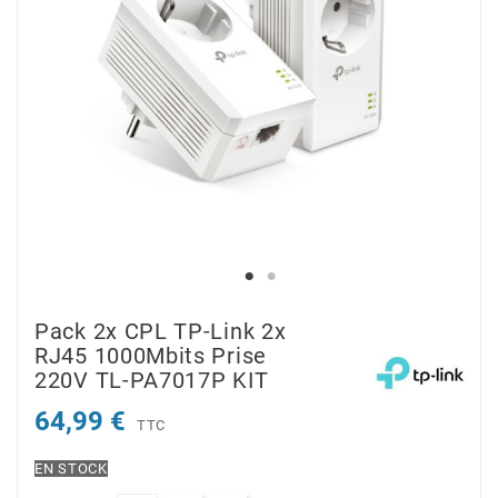
Pack 2x CPL TP-Link 2x
RJ45 1000Mbits Prise
220V TL-PA7017P KIT
64,99 €
TTC
EN STOCK