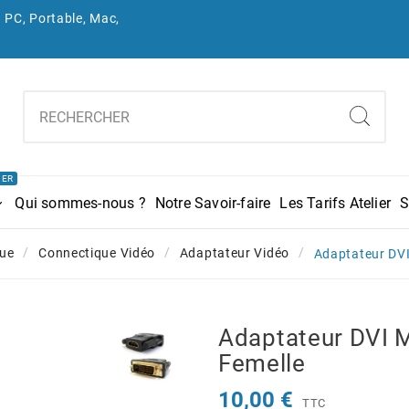
 PC, Portable, Mac,
IER
Qui sommes-nous ?
Notre Savoir-faire
Les Tarifs Atelier
S
ue
Connectique Vidéo
Adaptateur Vidéo
Adaptateur DVI
Adaptateur DVI 
Femelle
10,00 €
TTC