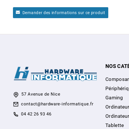
Demander des informations sur ce produit
NOS CAT
Composan
Périphéri
57 Avenue de Nice
Gaming
contact@hardware-informatique.fr
Ordinateur
04 42 26 93 46
Ordinateu
Tablette