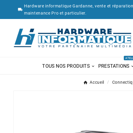
Hardware informatique Gardanne, vente et réparation

maintenance Pro et particulier.
ATEL
TOUS NOS PRODUITS
PRESTATIONS
Accueil
Connectiq