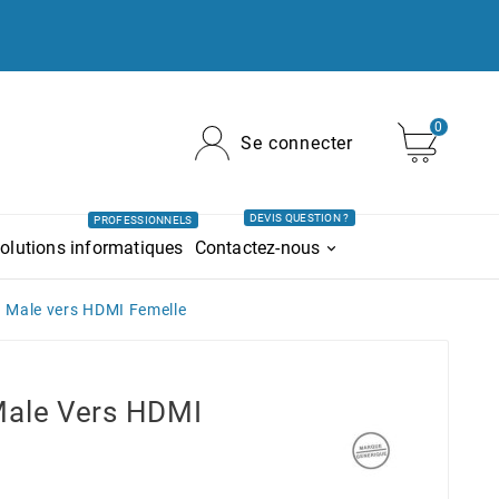
0
Se connecter
DEVIS QUESTION ?
PROFESSIONNELS
olutions informatiques
Contactez-nous
 Male vers HDMI Femelle
Male Vers HDMI