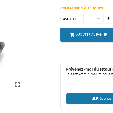
COMMANDE 3 À 15 JOURS
QUANTITÉ :

AJOUTER AU PANIER
Prévenez-moi du retour 
Laissez votre e-mail et nous v

Prévenez-m