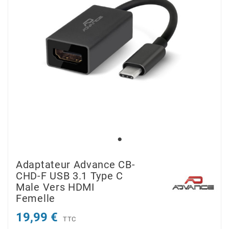
Adaptateur Advance CB-
CHD-F USB 3.1 Type C
Male Vers HDMI
Femelle
19,99 €
TTC