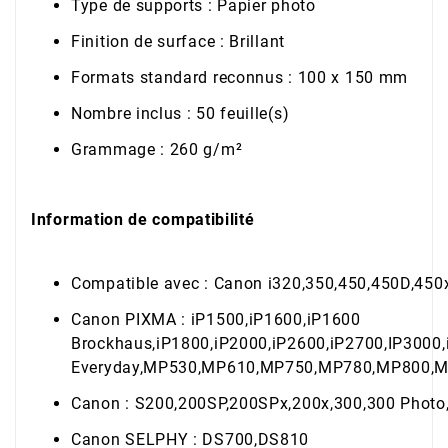
Type de supports : Papier photo
Finition de surface : Brillant
Formats standard reconnus
: 100 x 150 mm
Nombre inclus : 50 feuille(s)
Grammage : 260 g/m²
Information de compatibilité
Compatible avec : Canon i320,350,450,450D,450
Canon PIXMA : iP1500,iP1600,iP1600
Brockhaus,iP1800,iP2000,iP2600,iP2700,IP30
Everyday,MP530,MP610,MP750,MP780,MP800,
Canon : S200,200SP,200SPx,200x,300,300 Photo
Canon SELPHY : DS700,DS810