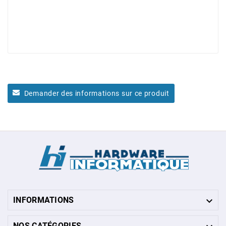
Demander des informations sur ce produit

INFORMATIONS
NOS CATÉGORIES