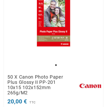
50 X Canon Photo Paper
Plus Glossy II PP-201
10x15 102x152mm
265g/m2
20,00 €
TTC