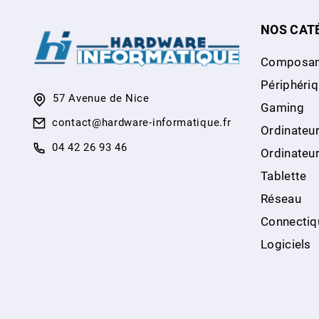
NOS CAT
Composan
Périphéri
57 Avenue de Nice
Gaming
contact@hardware-informatique.fr
Ordinateur
04 42 26 93 46
Ordinateu
Tablette
Réseau
Connectiq
Logiciels