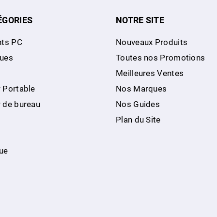
ÉGORIES
NOTRE SITE
ts PC
Nouveaux Produits
ques
Toutes nos Promotions
Meilleures Ventes
 Portable
Nos Marques
r de bureau
Nos Guides
Plan du Site
ue