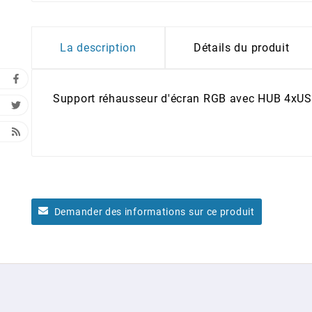
La description
Détails du produit
Support réhausseur d'écran RGB avec HUB 4xU
Demander des informations sur ce produit