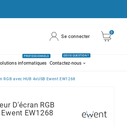
0
Se connecter
DEVIS QUESTION ?
PROFESSIONNELS
olutions informatiques
Contactez-nous
ran RGB avec HUB 4xUSB Ewent EW1268
eur D'écran RGB
 Ewent EW1268