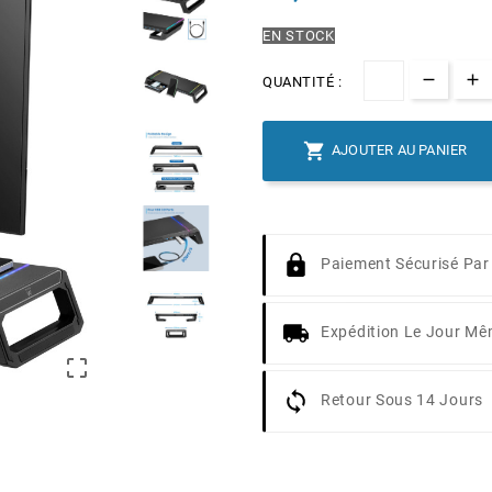
EN STOCK
QUANTITÉ :

AJOUTER AU PANIER
Paiement Sécurisé Par
Expédition Le Jour M

Retour Sous 14 Jours