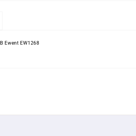
SB Ewent EW1268