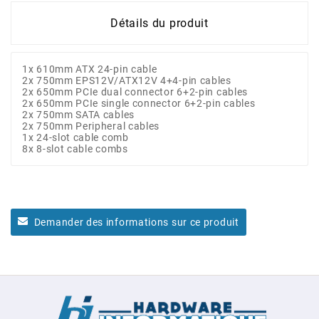
Détails du produit
1x 610mm ATX 24-pin cable
2x 750mm EPS12V/ATX12V 4+4-pin cables
2x 650mm PCIe dual connector 6+2-pin cables
2x 650mm PCIe single connector 6+2-pin cables
2x 750mm SATA cables
2x 750mm Peripheral cables
1x 24-slot cable comb
8x 8-slot cable combs
Demander des informations sur ce produit