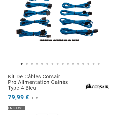
Kit De Câbles Corsair
Pro Alimentation Gainés
Type 4 Bleu
79,99 €
TTC
EN STOCK