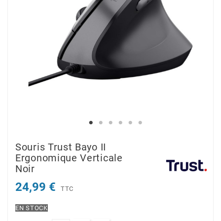
Souris Trust Bayo II
Ergonomique Verticale
Noir
24,99 €
TTC
EN STOCK