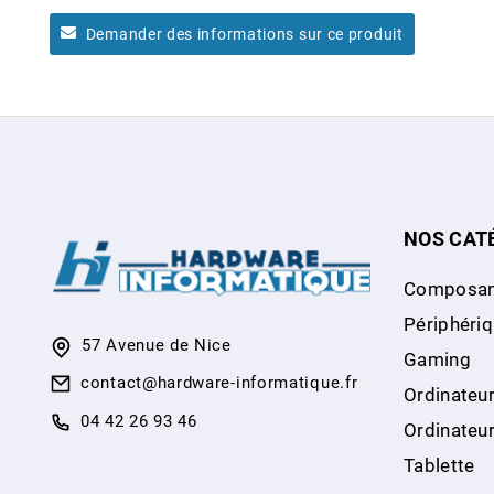
Demander des informations sur ce produit
NOS CAT
Composan
Périphéri
57 Avenue de Nice
Gaming
contact@hardware-informatique.fr
Ordinateur
04 42 26 93 46
Ordinateu
Tablette