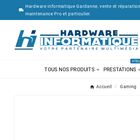
Hardware informatique Gardanne, vente et réparation

maintenance Pro et particulier.
ATEL
TOUS NOS PRODUITS
PRESTATIONS
Accueil
Gaming