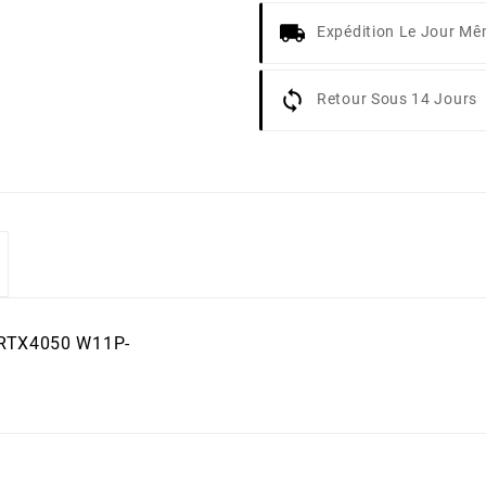
Expédition Le Jour M
Retour Sous 14 Jours
 RTX4050 W11P-