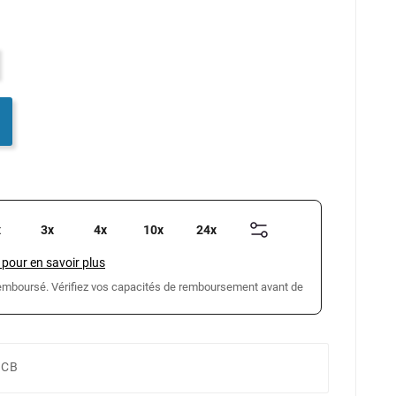
x
3x
4x
10x
24x
 pour en savoir plus
 remboursé. Vérifiez vos capacités de remboursement avant de
 CB