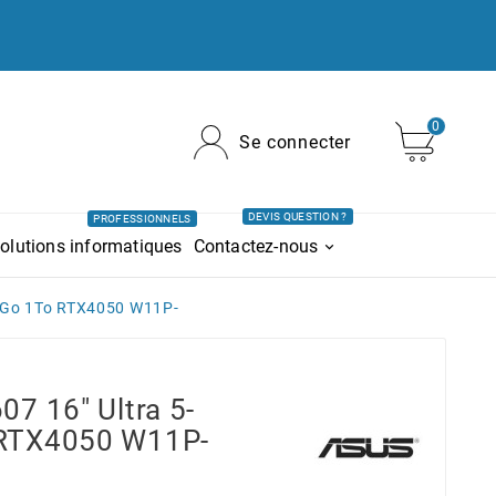
0
Se connecter
DEVIS QUESTION ?
PROFESSIONNELS
olutions informatiques
Contactez-nous
16Go 1To RTX4050 W11P-
7 16" Ultra 5-
RTX4050 W11P-